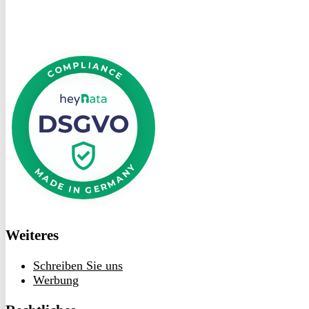
DSGVO
bei
heyData
Weiteres
Schreiben Sie uns
Werbung