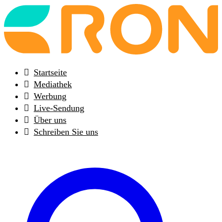
Back
to
frontpage
Startseite
Mediathek
Werbung
Live-Sendung
Über uns
Schreiben Sie uns