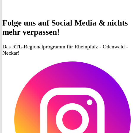
Folge uns
auf Social Media & nichts
mehr verpassen!
Das RTL-Regionalprogramm für Rheinpfalz - Odenwald -
Neckar!
RON
TV
Instagram