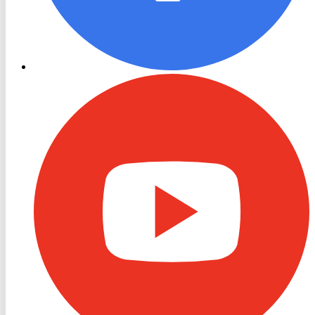
RON
TV
Youtube