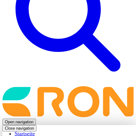
Back
to
frontpage
Open navigation
Close navigation
Startseite