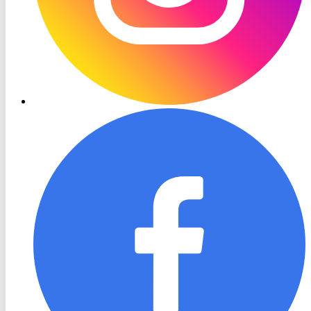
RON
TV
Facebook