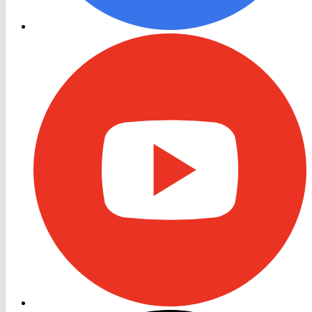
RON
TV
Youtube