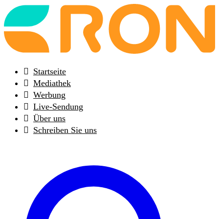
Back
to
frontpage
Startseite
Mediathek
Werbung
Live-Sendung
Über uns
Schreiben Sie uns