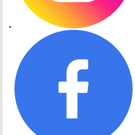
RON
TV
Facebook