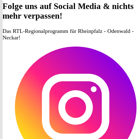
Folge uns
auf Social Media & nichts
mehr verpassen!
Das RTL-Regionalprogramm für Rheinpfalz - Odenwald -
Neckar!
RON
TV
Instagram