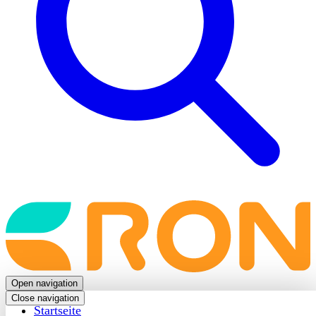
Back
to
frontpage
Open navigation
Close navigation
Startseite