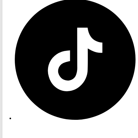
RON
TV
TikTok