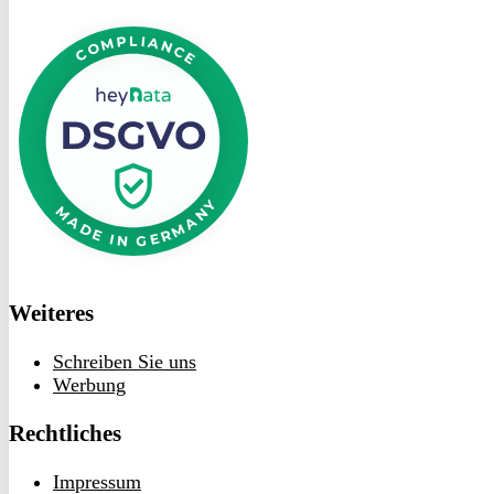
DSGVO
bei
heyData
Weiteres
Schreiben Sie uns
Werbung
Rechtliches
Impressum