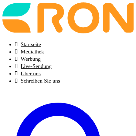
Back
to
frontpage
Startseite
Mediathek
Werbung
Live-Sendung
Über uns
Schreiben Sie uns