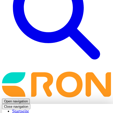
Back
to
frontpage
Open navigation
Close navigation
Startseite