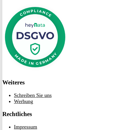
DSGVO
bei
heyData
Weiteres
Schreiben Sie uns
Werbung
Rechtliches
Impressum