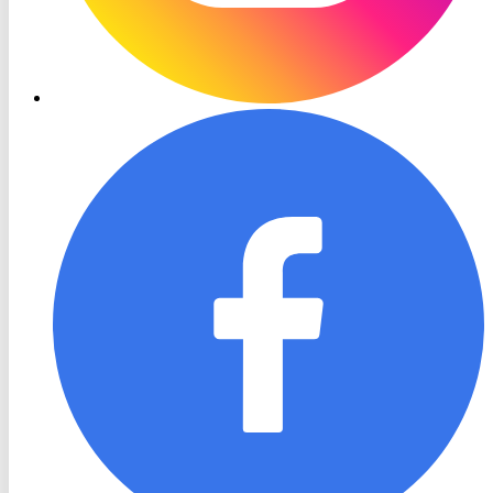
RON
TV
Facebook