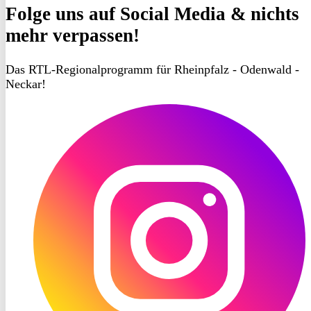
Folge uns
auf Social Media & nichts
mehr verpassen!
Das RTL-Regionalprogramm für Rheinpfalz - Odenwald -
Neckar!
RON
TV
Instagram