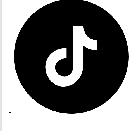
RON
TV
TikTok