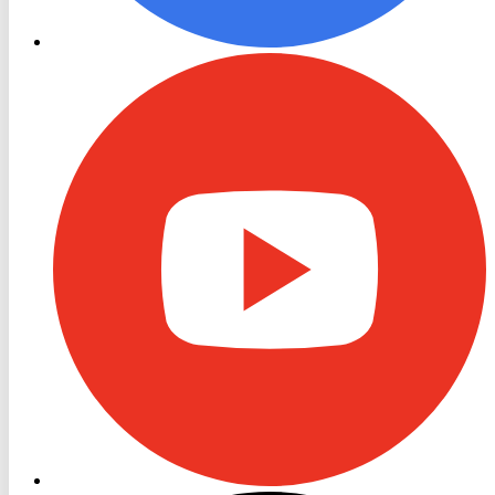
RON
TV
Youtube