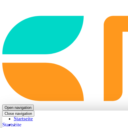
Back
to
frontpage
Open navigation
Close navigation
Startseite
Startseite
/