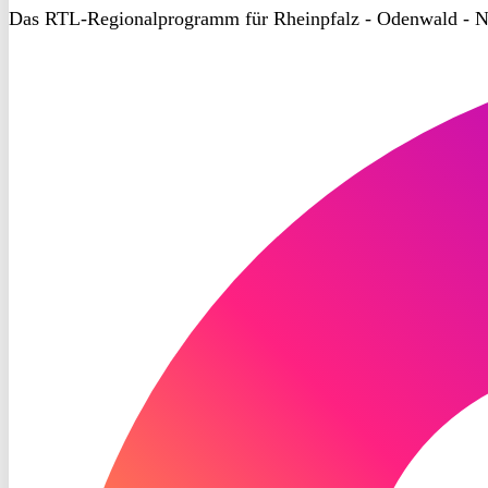
Das RTL-Regionalprogramm für Rheinpfalz - Odenwald - N
RON
TV
Instagram