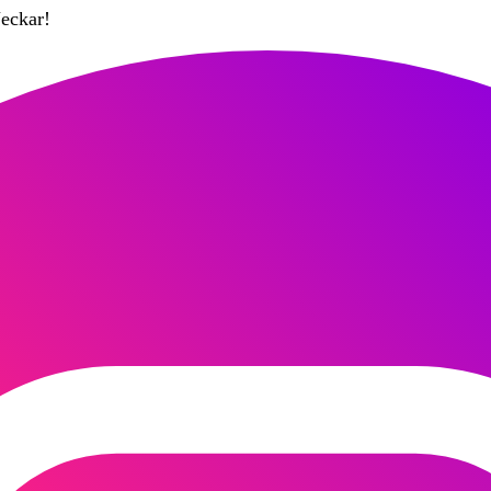
eckar!