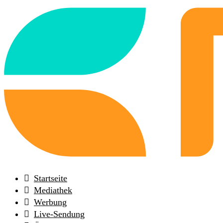
Back
to
frontpage
Startseite
Mediathek
Werbung
Live-Sendung