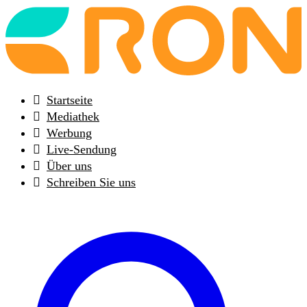
Back
to
frontpage
Startseite
Mediathek
Werbung
Live-Sendung
Über uns
Schreiben Sie uns