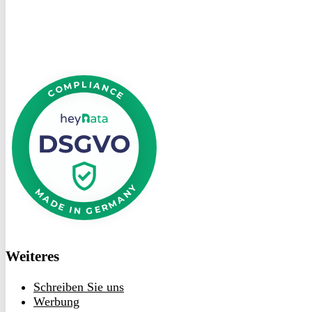
DSGVO
bei
heyData
Weiteres
Schreiben Sie uns
Werbung