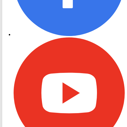
RON
TV
Youtube