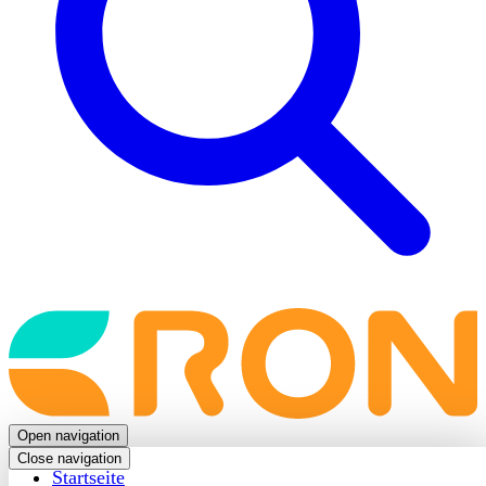
Back
to
frontpage
Open navigation
Close navigation
Startseite