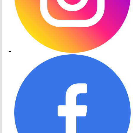
RON
TV
Facebook