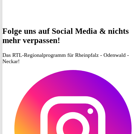
Folge uns
auf Social Media & nichts
mehr verpassen!
Das RTL-Regionalprogramm für Rheinpfalz - Odenwald -
Neckar!
RON
TV
Instagram