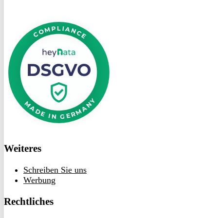
DSGVO
bei
heyData
Weiteres
Schreiben Sie uns
Werbung
Rechtliches