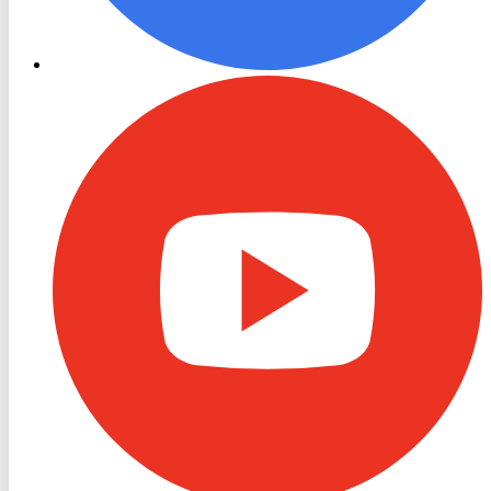
RON
TV
Youtube