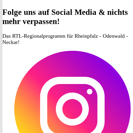
Folge uns
auf Social Media & nichts
mehr verpassen!
Das RTL-Regionalprogramm für Rheinpfalz - Odenwald -
Neckar!
RON
TV
Instagram