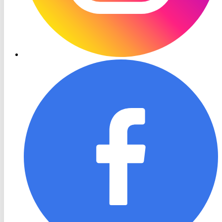
RON
TV
Facebook