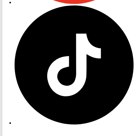
RON
TV
TikTok