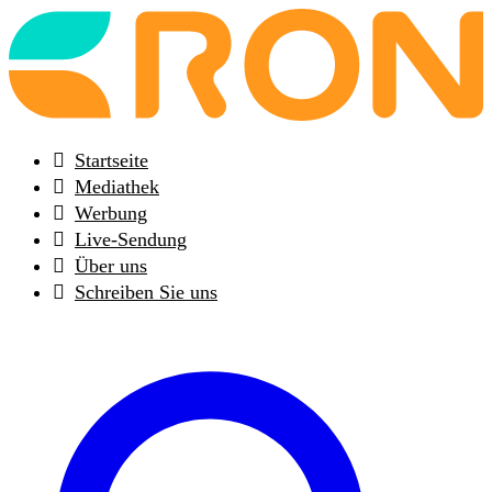
Back
to
frontpage
Startseite
Mediathek
Werbung
Live-Sendung
Über uns
Schreiben Sie uns