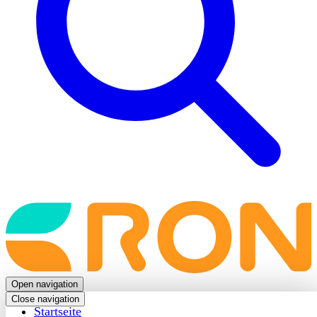
Back
to
frontpage
Open navigation
Close navigation
Startseite