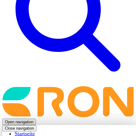
Back
to
frontpage
Open navigation
Close navigation
Startseite