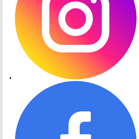
RON
TV
Facebook