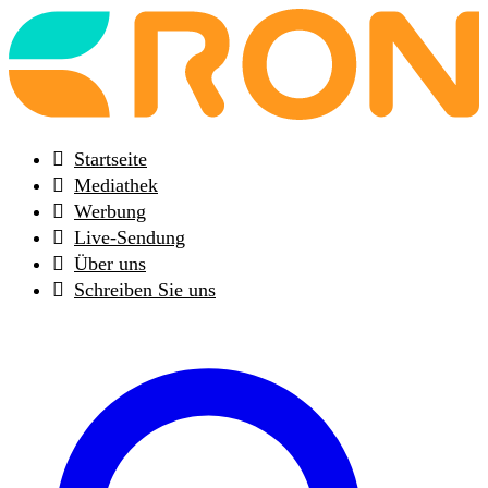
Back
to
frontpage
Startseite
Mediathek
Werbung
Live-Sendung
Über uns
Schreiben Sie uns