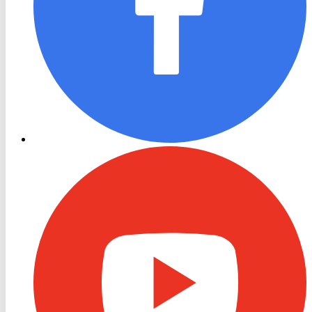
RON
TV
Youtube