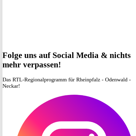
Folge uns
auf Social Media & nichts
mehr verpassen!
Das RTL-Regionalprogramm für Rheinpfalz - Odenwald -
Neckar!
RON
TV
Instagram