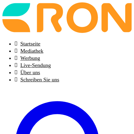
Back
to
frontpage
Startseite
Mediathek
Werbung
Live-Sendung
Über uns
Schreiben Sie uns