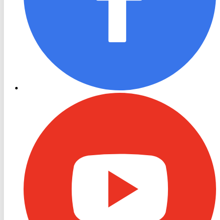
RON
TV
Youtube