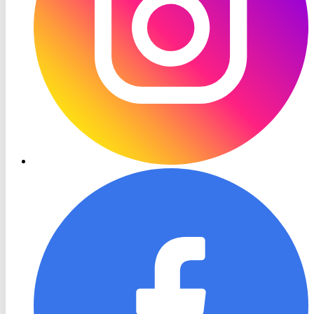
RON
TV
Facebook