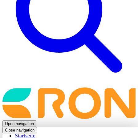
Back
to
frontpage
Open navigation
Close navigation
Startseite