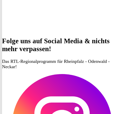
Folge uns
auf Social Media & nichts
mehr verpassen!
Das RTL-Regionalprogramm für Rheinpfalz - Odenwald -
Neckar!
RON
TV
Instagram