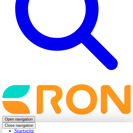
Back
to
frontpage
Open navigation
Close navigation
Startseite