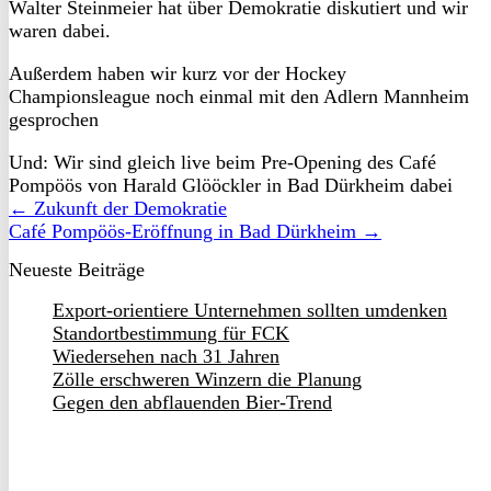
Walter Steinmeier hat über Demokratie diskutiert und wir
waren dabei.
Außerdem haben wir kurz vor der Hockey
Championsleague noch einmal mit den Adlern Mannheim
gesprochen
Und: Wir sind gleich live beim Pre-Opening des Café
Pompöös von Harald Glööckler in Bad Dürkheim dabei
← Zukunft der Demokratie
Café Pompöös-Eröffnung in Bad Dürkheim →
Neueste Beiträge
Export-orientiere Unternehmen sollten umdenken
Standortbestimmung für FCK
Wiedersehen nach 31 Jahren
Zölle erschweren Winzern die Planung
Gegen den abflauenden Bier-Trend