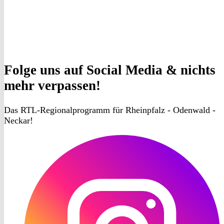
Folge uns
auf Social Media & nichts
mehr verpassen!
Das RTL-Regionalprogramm für Rheinpfalz - Odenwald -
Neckar!
RON
TV
Instagram