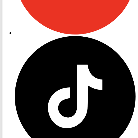
RON
TV
TikTok