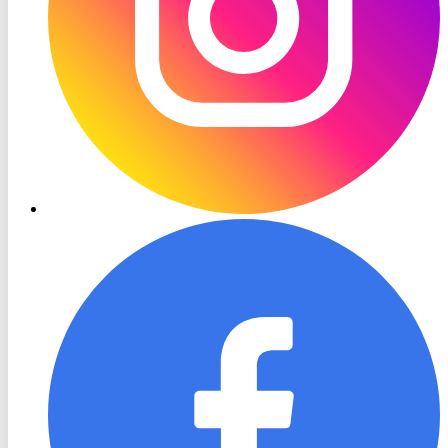
RON
TV
Facebook