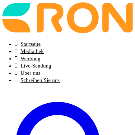
Back
to
frontpage
Startseite
Mediathek
Werbung
Live-Sendung
Über uns
Schreiben Sie uns