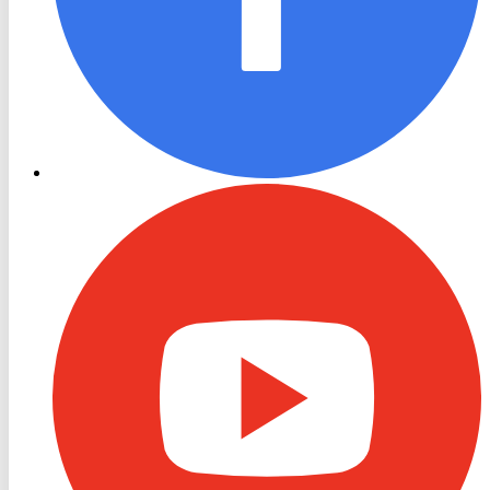
RON
TV
Youtube