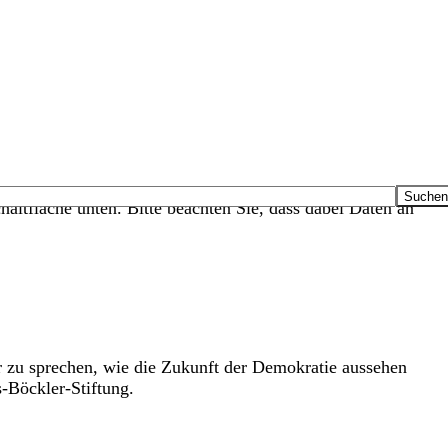
haltfläche unten. Bitte beachten Sie, dass dabei Daten an
er zu sprechen, wie die Zukunft der Demokratie aussehen
s-Böckler-Stiftung.