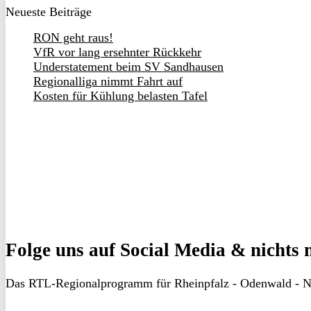
Neueste Beiträge
RON geht raus!
VfR vor lang ersehnter Rückkehr
Understatement beim SV Sandhausen
Regionalliga nimmt Fahrt auf
Kosten für Kühlung belasten Tafel
Folge uns
auf Social Media & nichts 
Das RTL-Regionalprogramm für Rheinpfalz - Odenwald - N
RON