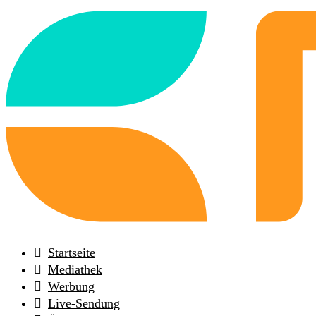
Back
to
frontpage
Startseite
Mediathek
Werbung
Live-Sendung