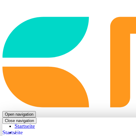
Back
to
frontpage
Open navigation
Close navigation
Startseite
Startseite
/