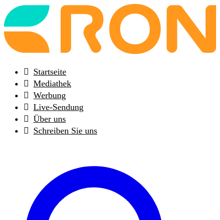
Back
to
frontpage
Startseite
Mediathek
Werbung
Live-Sendung
Über uns
Schreiben Sie uns