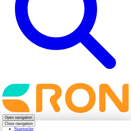
Back
to
frontpage
Open navigation
Close navigation
Startseite