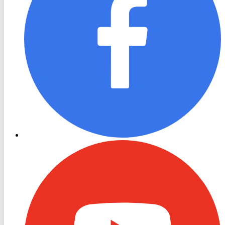
RON
TV
Youtube