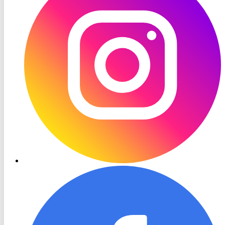
RON
TV
Facebook