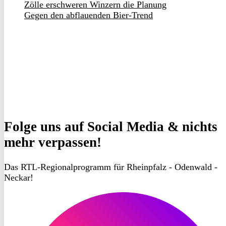
Zölle erschweren Winzern die Planung
Gegen den abflauenden Bier-Trend
Folge uns
auf Social Media & nichts
mehr verpassen!
Das RTL-Regionalprogramm für Rheinpfalz - Odenwald -
Neckar!
RON
TV
Instagram