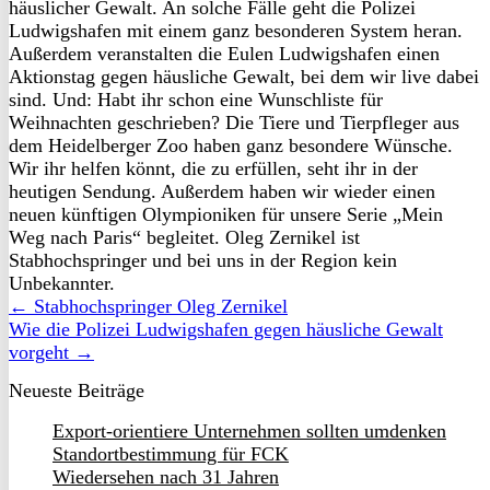
häuslicher Gewalt. An solche Fälle geht die Polizei
Ludwigshafen mit einem ganz besonderen System heran.
Außerdem veranstalten die Eulen Ludwigshafen einen
Aktionstag gegen häusliche Gewalt, bei dem wir live dabei
sind. Und: Habt ihr schon eine Wunschliste für
Weihnachten geschrieben? Die Tiere und Tierpfleger aus
dem Heidelberger Zoo haben ganz besondere Wünsche.
Wir ihr helfen könnt, die zu erfüllen, seht ihr in der
heutigen Sendung. Außerdem haben wir wieder einen
neuen künftigen Olympioniken für unsere Serie „Mein
Weg nach Paris“ begleitet. Oleg Zernikel ist
Stabhochspringer und bei uns in der Region kein
Unbekannter.
← Stabhochspringer Oleg Zernikel
Wie die Polizei Ludwigshafen gegen häusliche Gewalt
vorgeht →
Neueste Beiträge
Export-orientiere Unternehmen sollten umdenken
Standortbestimmung für FCK
Wiedersehen nach 31 Jahren