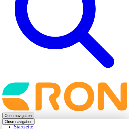
Back
to
frontpage
Open navigation
Close navigation
Startseite