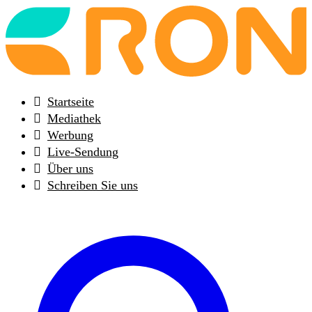
Back
to
frontpage
Startseite
Mediathek
Werbung
Live-Sendung
Über uns
Schreiben Sie uns