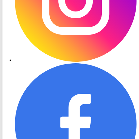
RON
TV
Facebook