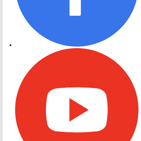
RON
TV
Youtube