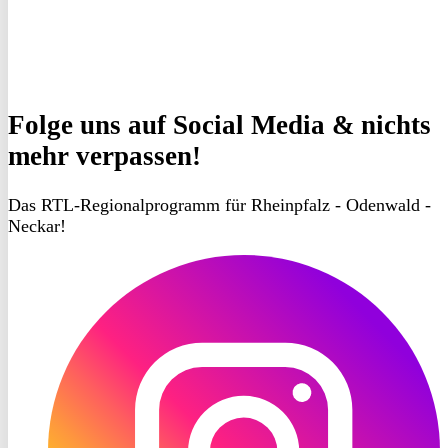
Folge uns
auf Social Media & nichts
mehr verpassen!
Das RTL-Regionalprogramm für Rheinpfalz - Odenwald -
Neckar!
RON
TV
Instagram